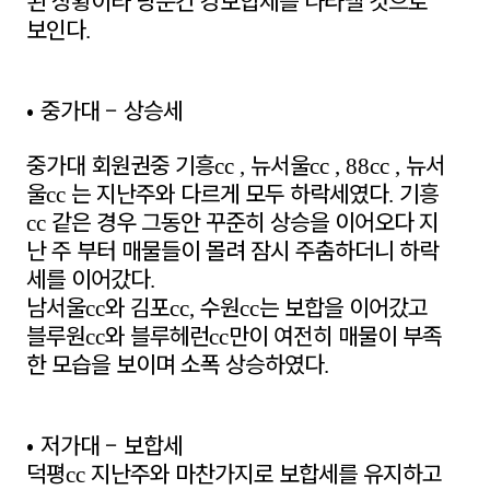
된 상황이라 당분간 강보합세를 나타낼 것으로
보인다
.
•
중가대
–
상승세
중가대 회원권중 기흥
뉴서울
뉴서
cc ,
cc , 88cc ,
울
는 지난주와 다르게 모두 하락세였다
기흥
cc
.
같은 경우 그동안 꾸준히 상승을 이어오다 지
cc
난 주 부터 매물들이 몰려 잠시 주춤하더니 하락
세를 이어갔다
.
남서울
와 김포
수원
는 보합을 이어갔고
cc
cc,
cc
블루원
와 블루헤런
만이 여전히 매물이 부족
cc
cc
한 모습을 보이며 소폭 상승하였다
.
•
저가대
–
보합세
덕평
지난주와 마찬가지로 보합세를 유지하고
cc