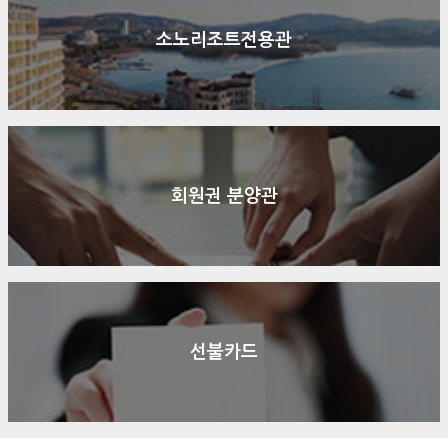
소노리조트전용관
회원권 분양관
선불카드