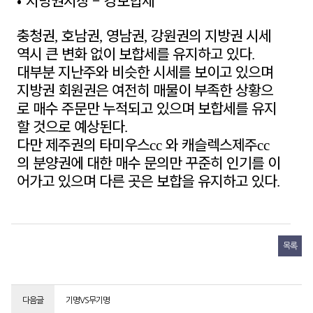
•
지방권시장
–
강보합세
충청권
호남권
영남권
강원권의 지방권 시세
,
,
,
역시 큰 변화 없이 보합세를 유지하고 있다
.
대부분 지난주와 비슷한 시세를 보이고 있으며
지방권 회원권은 여전히 매물이 부족한 상황으
로 매수 주문만 누적되고 있으며 보합세를 유지
할 것으로 예상된다
.
다만 제주권의 타미우스
와 캐슬렉스제주
cc
cc
의 분양권에 대한 매수 문의만 꾸준히 인기를 이
어가고 있으며 다른 곳은 보합을 유지하고 있다
.
목록
다음글
기명VS무기명