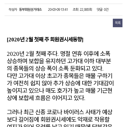
작성자
동부회원권거래소
20-03-09 13:41
조회
22,865회
댓글
0건
목록
년
월 첫째 주 회원권시세동향
[2020
2
]
년
월 첫째 주다
명절 연휴 이후에 소폭
2020
2
.
상승하며 보합을 유지하던 고가대 이하 대부분
의 종목들의 상승 폭이 소폭 둔화되고 있다
.
다만 고가대 이상 초고가 종목들은 매물 구하기
가 여전히 쉽지 않아 추가 상승에 대한 기대감이
높이지고 있으나 매도 호가가 높고 매물 기근현
상에 보합세 흐름은 이어지고 있다
.
그러나 최근 신종 코로나 바이러스 사태가 예상
보다 길어짐에 회원권시세에도 악재로 작용할
여지가 있어 우려를 낳고 있기 때문에 당분간은