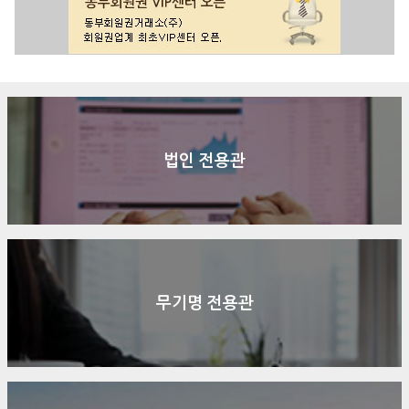
법인 전용관
무기명 전용관