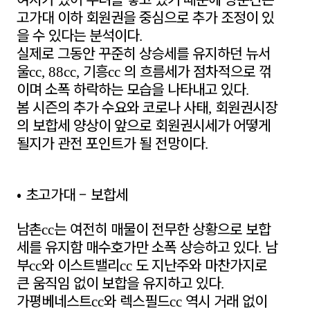
고가대 이하 회원권을 중심으로 추가 조정이 있
을 수 있다는 분석이다
.
실제로 그동안 꾸준히 상승세를 유지하던 뉴서
울
기흥
의 흐름세가 점차적으로 꺾
cc, 88cc,
cc
이며 소폭 하락하는 모습을 나타내고 있다
.
봄 시즌의 추가 수요와 코로나 사태
회원권시장
,
의 보합세 양상이 앞으로 회원권시세가 어떻게
될지가 관전 포인트가 될 전망이다
.
•
초고가대
–
보합세
남촌
는 여전히 매물이 전무한 상황으로 보합
cc
세를 유지함 매수호가만 소폭 상승하고 있다
남
.
부
와 이스트밸리
도 지난주와 마찬가지로
cc
cc
큰 움직임 없이 보합을 유지하고 있다
.
가평베네스트
와 렉스필드
역시 거래 없이
cc
cc