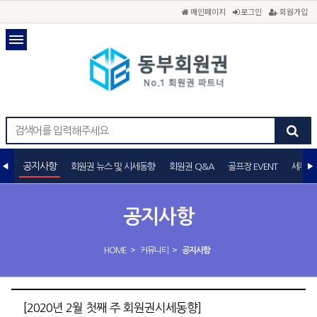
메인페이지
로그인
회원가입
공지사항
회원권 뉴스 및 시세동향
회원권 Q&A
골프장 EVENT
세무상
공지사항
>
>
HOME
커뮤니티
공지사항
[2020년 2월 첫째 주 회원권시세동향]