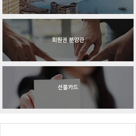
회원권 분양관
선불카드