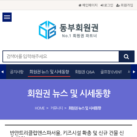
메인페이지
로그인
회원가입
회원권 뉴스 및 시세동향
공지사항
회원권 Q&A
골프장 EVENT
세무
회원권 뉴스 및 시세동향
>
>
HOME
커뮤니티
회원권 뉴스 및 시세동향
반얀트리클럽앤스파서울, 키즈시설 확충 및 신규 건물 신