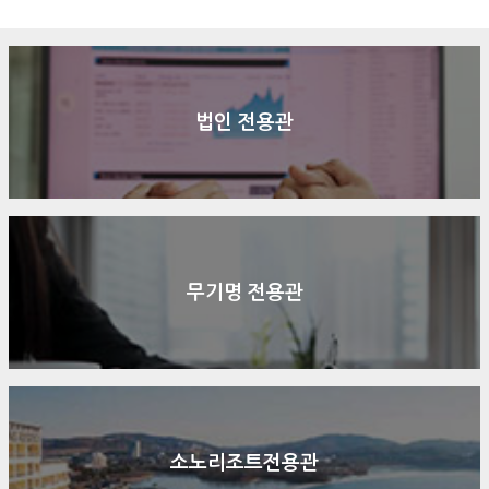
법인 전용관
무기명 전용관
소노리조트전용관